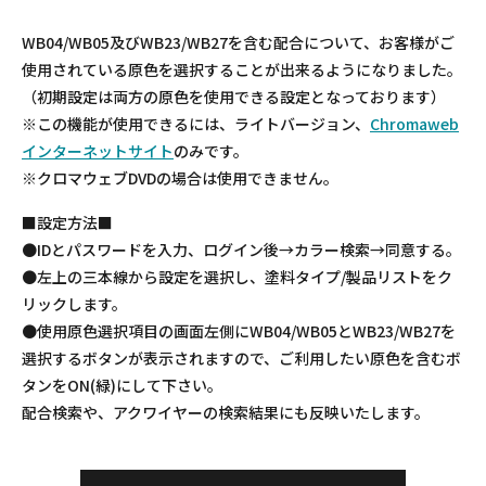
WB04/WB05及びWB23/WB27を含む配合について、お客様がご
使用されている原色を選択することが出来るようになりました。
（初期設定は両方の原色を使用できる設定となっております）
※この機能が使用できるには、ライトバージョン、
Chromaweb
インターネットサイト
のみです。
※クロマウェブDVDの場合は使用できません。
■設定方法■
●IDとパスワードを入力、ログイン後→カラー検索→同意する。
●左上の三本線から設定を選択し、塗料タイプ/製品リストをク
リックします。
●使用原色選択項目の画面左側にWB04/WB05とWB23/WB27を
選択するボタンが表示されますので、ご利用したい原色を含むボ
タンをON(緑)にして下さい。
配合検索や、アクワイヤーの検索結果にも反映いたします。